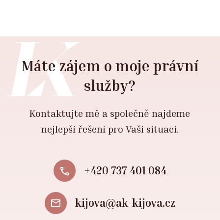
Máte zájem o moje právní
služby?
Kontaktujte mě a společně najdeme
nejlepší řešení pro Vaši situaci.
+420 737 401 084
kijova@ak-kijova.cz