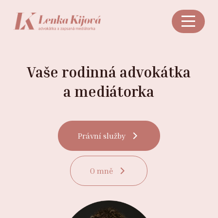
Vaše rodinná advokátka
a mediátorka
Právní služby
O mně