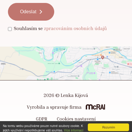
Souhlasím se
zpracováním osobních údajů
2026 © Lenka Kijová
Vyrobila a spravuje firma
GDPR
Cookies nastavení
Na tomtu webu používáme pouze nutné soubory cookie. K
Rozumím
jejich využívání nepotřebujeme váš souhlas.
Více informací