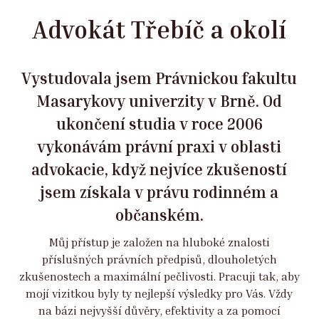
Advokát Třebíč a okolí
Vystudovala jsem Právnickou fakultu
Masarykovy univerzity v Brně. Od
ukončení studia v roce 2006
vykonávám právní praxi v oblasti
advokacie, když nejvíce zkušeností
jsem získala v právu rodinném a
občanském.
Můj přístup je založen na hluboké znalosti
příslušných právních předpisů, dlouholetých
zkušenostech a maximální pečlivosti. Pracuji tak, aby
mojí vizitkou byly ty nejlepší výsledky pro Vás. Vždy
na bázi nejvyšší důvěry, efektivity a za pomocí